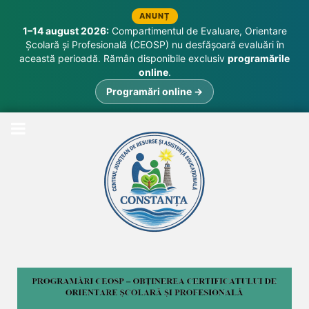
ANUNȚ
1–14 august 2026:
Compartimentul de Evaluare, Orientare
Școlară și Profesională (CEOSP) nu desfășoară evaluări în
această perioadă. Rămân disponibile exclusiv
programările
online
.
Programări online →