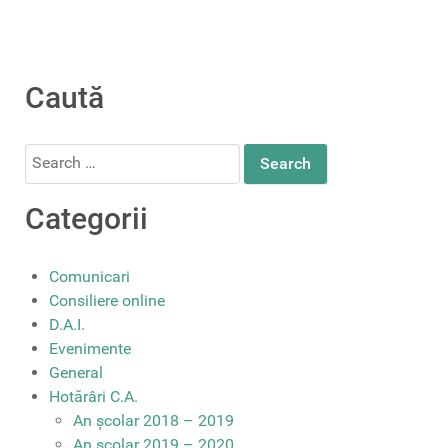
Caută
Search
for:
Categorii
Comunicari
Consiliere online
D.A.I.
Evenimente
General
Hotărâri C.A.
An școlar 2018 – 2019
An școlar 2019 – 2020