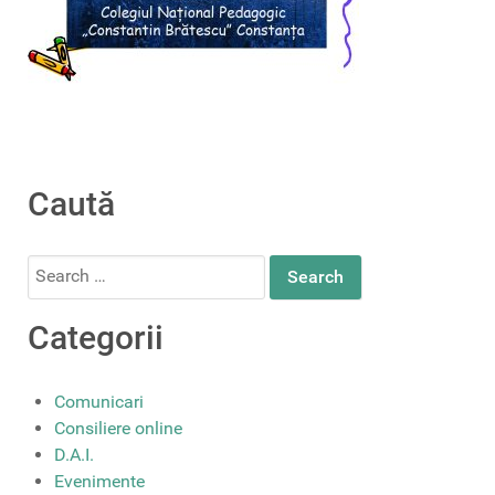
Caută
Search
for:
Categorii
Comunicari
Consiliere online
D.A.I.
Evenimente