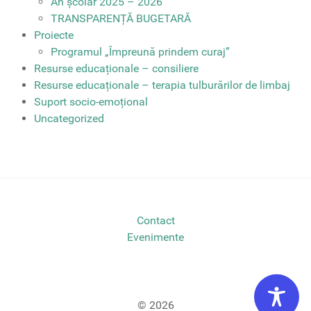
An școlar 2025 – 2026
TRANSPARENȚĂ BUGETARĂ
Proiecte
Programul „Împreună prindem curaj”
Resurse educaționale – consiliere
Resurse educaționale – terapia tulburărilor de limbaj
Suport socio-emoțional
Uncategorized
Contact
Evenimente
© 2026