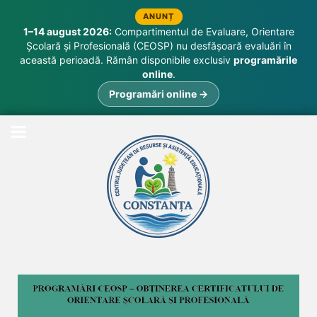
ANUNȚ
1–14 august 2026:
Compartimentul de Evaluare, Orientare
Școlară și Profesională (CEOSP) nu desfășoară evaluări în
această perioadă. Rămân disponibile exclusiv
programările
online
.
Programări online →