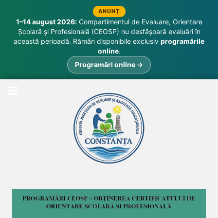
ANUNȚ
1–14 august 2026:
Compartimentul de Evaluare, Orientare
Școlară și Profesională (CEOSP) nu desfășoară evaluări în
această perioadă. Rămân disponibile exclusiv
programările
online
.
Programări online →