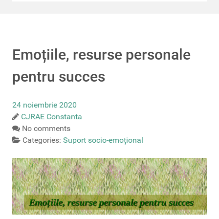
Emoțiile, resurse personale
pentru succes
24 noiembrie 2020
CJRAE Constanta
No comments
Categories:
Suport socio-emoțional