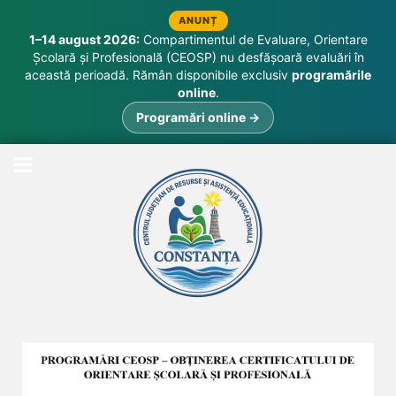
ANUNȚ
1–14 august 2026:
Compartimentul de Evaluare, Orientare
Școlară și Profesională (CEOSP) nu desfășoară evaluări în
această perioadă. Rămân disponibile exclusiv
programările
online
.
Programări online →