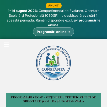
ANUNȚ
1–14 august 2026:
Compartimentul de Evaluare, Orientare
Școlară și Profesională (CEOSP) nu desfășoară evaluări în
această perioadă. Rămân disponibile exclusiv
programările
online
.
Programări online →