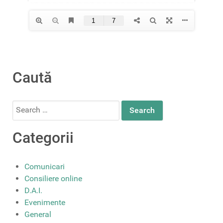
Caută
Search
for:
Categorii
Comunicari
Consiliere online
D.A.I.
Evenimente
General