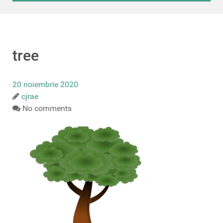
tree
20 noiembrie 2020
cjrae
No comments