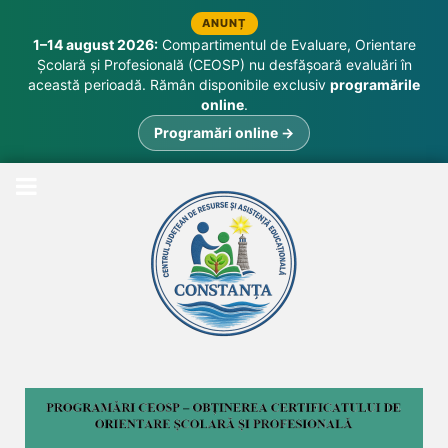
ANUNȚ
1–14 august 2026:
Compartimentul de Evaluare, Orientare
Școlară și Profesională (CEOSP) nu desfășoară evaluări în
această perioadă. Rămân disponibile exclusiv
programările
online
.
Programări online →