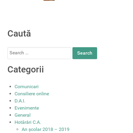
Caută
Search
for:
Categorii
Comunicari
Consiliere online
D.A.I.
Evenimente
General
Hotărâri C.A.
An școlar 2018 – 2019