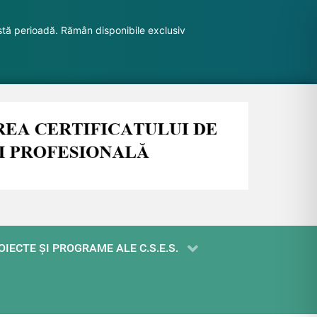
stă perioadă. Rămân disponibile exclusiv
OIECTE ŞI PROGRAME ALE C.S.E.S.