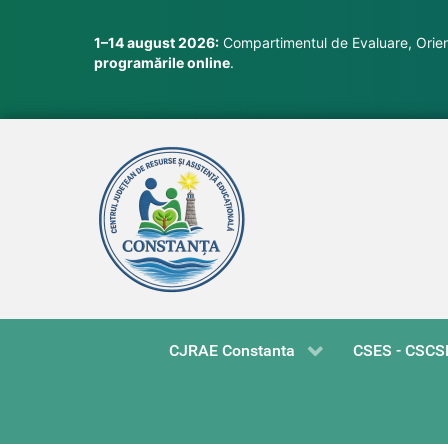
1–14 august 2026:
Compartimentul de Evaluare, Orient
programările online
.
CJRAE Constanta
CSES - CSCS