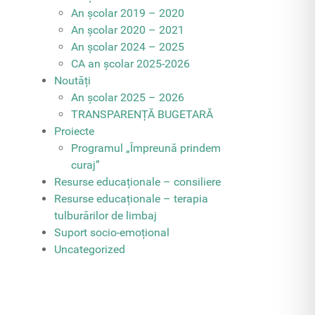
An școlar 2019 – 2020
An școlar 2020 – 2021
An școlar 2024 – 2025
CA an școlar 2025-2026
Noutăți
An școlar 2025 – 2026
TRANSPARENȚĂ BUGETARĂ
Proiecte
Programul „Împreună prindem
curaj”
Resurse educaționale – consiliere
Resurse educaționale – terapia
tulburărilor de limbaj
Suport socio-emoțional
Uncategorized