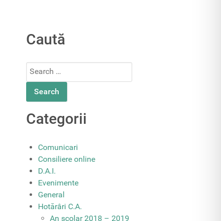
Caută
Search
for:
Categorii
Comunicari
Consiliere online
D.A.I.
Evenimente
General
Hotărâri C.A.
An școlar 2018 – 2019