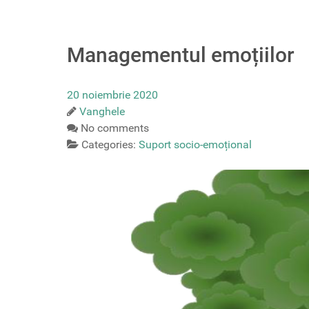
Managementul emoțiilor
20 noiembrie 2020
Vanghele
No comments
Categories:
Suport socio-emoțional