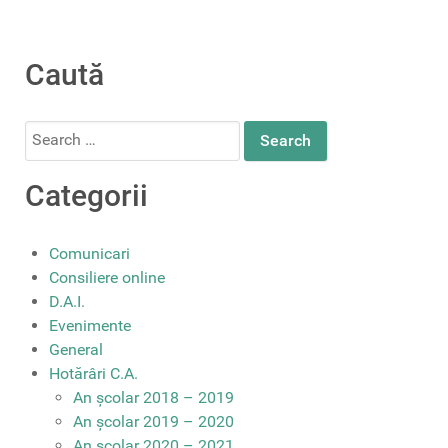
Caută
Search
for:
Categorii
Comunicari
Consiliere online
D.A.I.
Evenimente
General
Hotărâri C.A.
An școlar 2018 – 2019
An școlar 2019 – 2020
An școlar 2020 – 2021