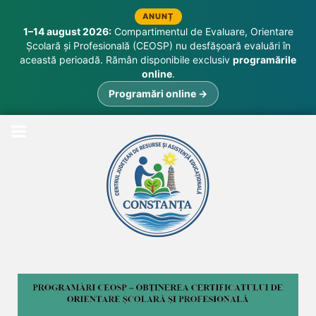
ANUNȚ
1–14 august 2026:
Compartimentul de Evaluare, Orientare
Școlară și Profesională (CEOSP) nu desfășoară evaluări în
această perioadă. Rămân disponibile exclusiv
programările
online
.
Programări online →