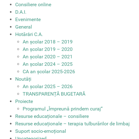
Consiliere online
D.A.I.
Evenimente
General
Hotărâri C.A.
An școlar 2018 – 2019
An școlar 2019 – 2020
An școlar 2020 – 2021
An școlar 2024 – 2025
CA an școlar 2025-2026
Noutăți
An școlar 2025 – 2026
TRANSPARENȚĂ BUGETARĂ
Proiecte
Programul „Împreună prindem curaj”
Resurse educaționale – consiliere
Resurse educaționale – terapia tulburărilor de limbaj
Suport socio-emoțional
Uncategorized