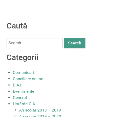
Caută
Search
for:
Categorii
Comunicari
Consiliere online
D.A.I.
Evenimente
General
Hotărâri C.A.
An școlar 2018 – 2019
An școlar 2019 – 2020