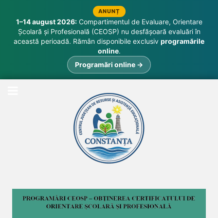
ANUNȚ
1–14 august 2026:
Compartimentul de Evaluare, Orientare
Școlară și Profesională (CEOSP) nu desfășoară evaluări în
această perioadă. Rămân disponibile exclusiv
programările
online
.
Programări online →