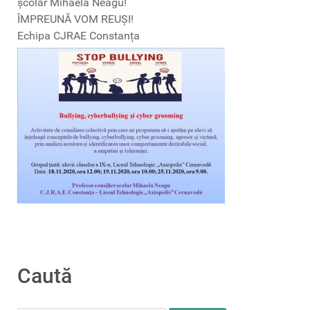
școlar Mihaela Neagu!
ÎMPREUNĂ VOM REUȘI!
Echipa CJRAE Constanța
Caută