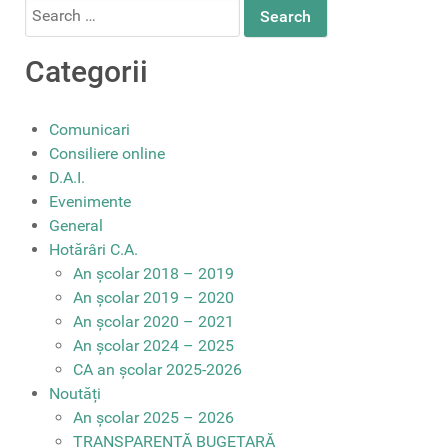
Search
for:
Categorii
Comunicari
Consiliere online
D.A.I.
Evenimente
General
Hotărâri C.A.
An școlar 2018 – 2019
An școlar 2019 – 2020
An școlar 2020 – 2021
An școlar 2024 – 2025
CA an școlar 2025-2026
Noutăți
An școlar 2025 – 2026
TRANSPARENȚĂ BUGETARĂ