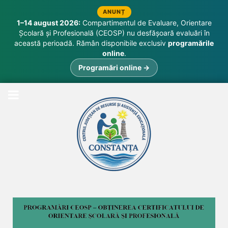
ANUNȚ
1–14 august 2026:
Compartimentul de Evaluare, Orientare
Școlară și Profesională (CEOSP) nu desfășoară evaluări în
această perioadă. Rămân disponibile exclusiv
programările
online
.
Programări online →