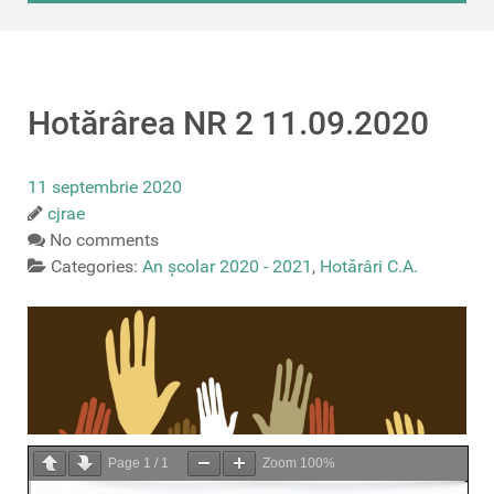
Hotărârea NR 2 11.09.2020
11 septembrie 2020
cjrae
No comments
Categories:
An școlar 2020 - 2021
,
Hotărâri C.A.
Page
1
/
1
Zoom
100%