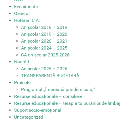
Evenimente
General
Hotărâri C.A.
An școlar 2018 – 2019
An școlar 2019 – 2020
An școlar 2020 – 2021
An școlar 2024 – 2025
CA an școlar 2025-2026
Noutăți
An școlar 2025 – 2026
TRANSPARENȚĂ BUGETARĂ
Proiecte
Programul „Împreună prindem curaj”
Resurse educaționale – consiliere
Resurse educaționale – terapia tulburărilor de limbaj
Suport socio-emoțional
Uncategorized