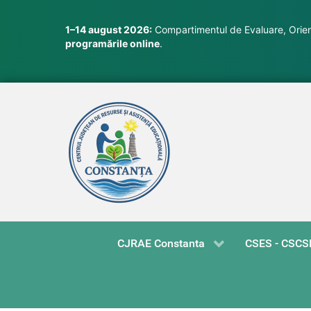
1–14 august 2026:
Compartimentul de Evaluare, Orient
programările online
.
CJRAE Constanta
CSES - CSCS