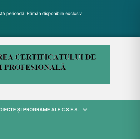
stă perioadă. Rămân disponibile exclusiv
OIECTE ŞI PROGRAME ALE C.S.E.S.