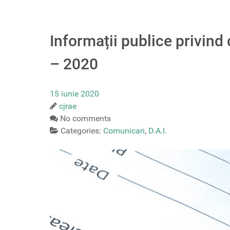
Informații publice privind 
– 2020
15 iunie 2020
cjrae
No comments
Categories:
Comunicari
,
D.A.I.