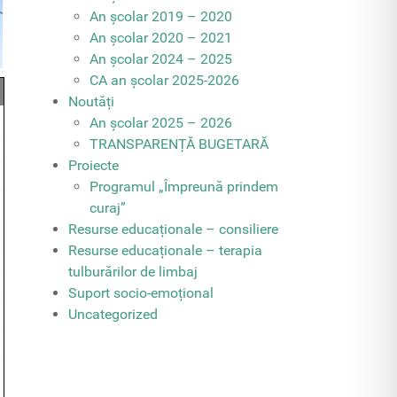
An școlar 2019 – 2020
An școlar 2020 – 2021
An școlar 2024 – 2025
CA an școlar 2025-2026
Noutăți
An școlar 2025 – 2026
TRANSPARENȚĂ BUGETARĂ
Proiecte
Programul „Împreună prindem
curaj”
Resurse educaționale – consiliere
Resurse educaționale – terapia
tulburărilor de limbaj
Suport socio-emoțional
Uncategorized