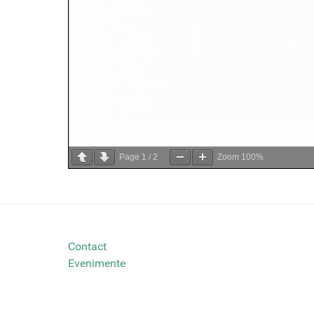
Page
1
/
2
Zoom
100%
Contact
Evenimente