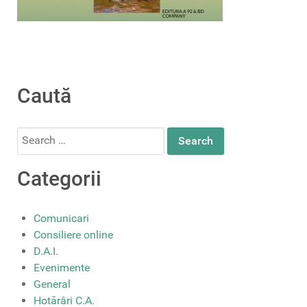
Caută
Search
for:
Categorii
Comunicari
Consiliere online
D.A.I.
Evenimente
General
Hotărâri C.A.