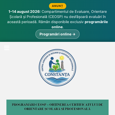
ANUNȚ
1–14 august 2026:
Compartimentul de Evaluare, Orientare
Școlară și Profesională (CEOSP) nu desfășoară evaluări în
această perioadă. Rămân disponibile exclusiv
programările
online
.
Programări online →