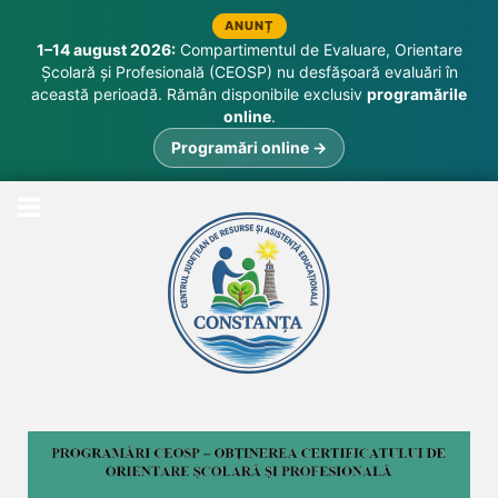
ANUNȚ
1–14 august 2026:
Compartimentul de Evaluare, Orientare
Școlară și Profesională (CEOSP) nu desfășoară evaluări în
această perioadă. Rămân disponibile exclusiv
programările
online
.
Programări online →