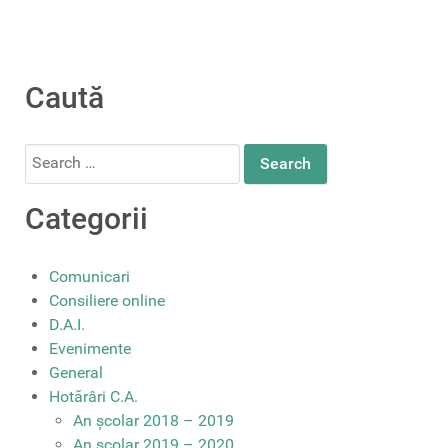
Caută
Search
for:
Categorii
Comunicari
Consiliere online
D.A.I.
Evenimente
General
Hotărâri C.A.
An școlar 2018 – 2019
An școlar 2019 – 2020