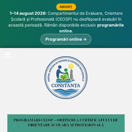
ANUNȚ
1–14 august 2026:
Compartimentul de Evaluare, Orientare
Școlară și Profesională (CEOSP) nu desfășoară evaluări în
această perioadă. Rămân disponibile exclusiv
programările
online
.
Programări online →