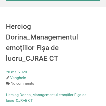
Herciog
Dorina_Managementul
emoțiilor Fișa de
lucru_CJRAE CT
28 mai 2020
Vanghele
No comments
Herciog Dorina_Managementul emoțiilor Fișa de
lucru_CJRAE CT