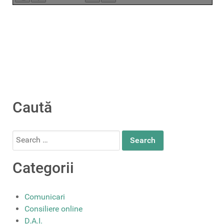
Caută
Search
for:
Categorii
Comunicari
Consiliere online
D.A.I.