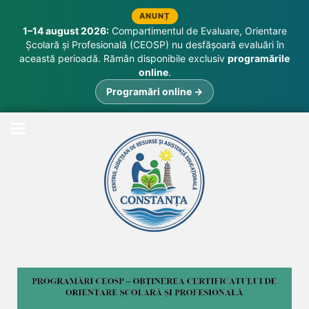
ANUNȚ
1–14 august 2026:
Compartimentul de Evaluare, Orientare
Școlară și Profesională (CEOSP) nu desfășoară evaluări în
această perioadă. Rămân disponibile exclusiv
programările
online
.
Programări online →