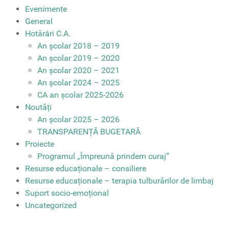
Evenimente
General
Hotărâri C.A.
An școlar 2018 – 2019
An școlar 2019 – 2020
An școlar 2020 – 2021
An școlar 2024 – 2025
CA an școlar 2025-2026
Noutăți
An școlar 2025 – 2026
TRANSPARENȚĂ BUGETARĂ
Proiecte
Programul „Împreună prindem curaj”
Resurse educaționale – consiliere
Resurse educaționale – terapia tulburărilor de limbaj
Suport socio-emoțional
Uncategorized