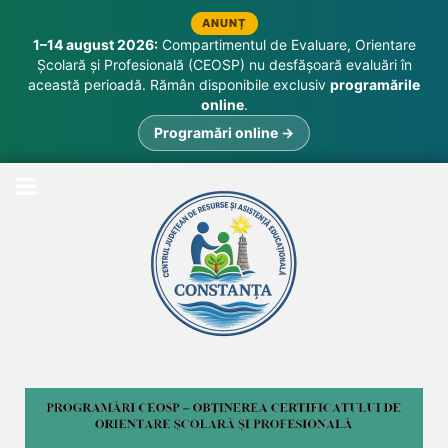
ANUNȚ
1–14 august 2026:
Compartimentul de Evaluare, Orientare
Școlară și Profesională (CEOSP) nu desfășoară evaluări în
această perioadă. Rămân disponibile exclusiv
programările
online
.
Programări online →