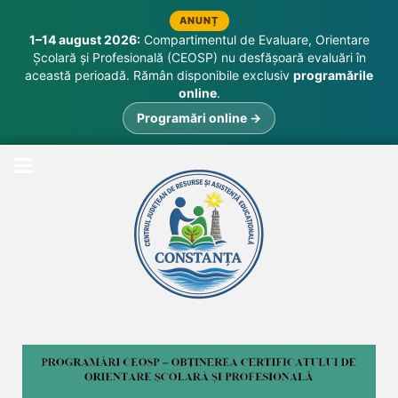
ANUNȚ
1–14 august 2026:
Compartimentul de Evaluare, Orientare
Școlară și Profesională (CEOSP) nu desfășoară evaluări în
această perioadă. Rămân disponibile exclusiv
programările
online
.
Programări online →