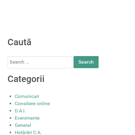
Caută
Search
for:
Categorii
Comunicari
Consiliere online
D.A.I.
Evenimente
General
Hotărâri C.A.