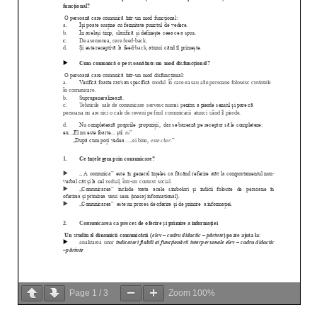
Page
1
/
3
Zoom
100%