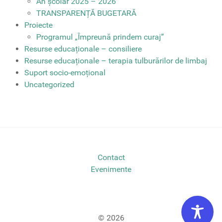
An școlar 2025 – 2026
TRANSPARENȚĂ BUGETARĂ
Proiecte
Programul „Împreună prindem curaj”
Resurse educaționale – consiliere
Resurse educaționale – terapia tulburărilor de limbaj
Suport socio-emoțional
Uncategorized
Contact
Evenimente
© 2026