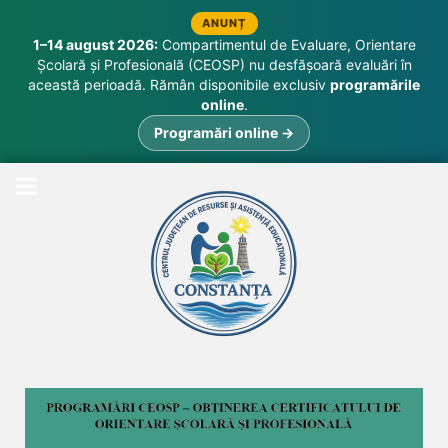
ANUNȚ
1–14 august 2026:
Compartimentul de Evaluare, Orientare
Școlară și Profesională (CEOSP) nu desfășoară evaluări în
această perioadă. Rămân disponibile exclusiv
programările
online
.
Programări online →