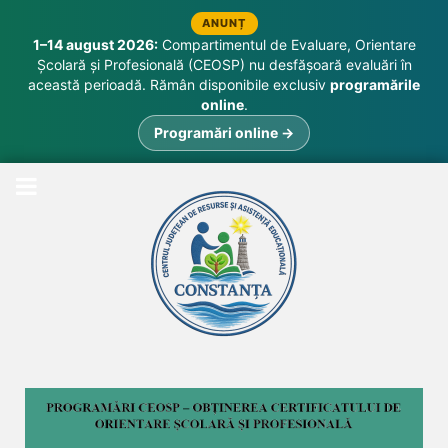
ANUNȚ
1–14 august 2026:
Compartimentul de Evaluare, Orientare
Școlară și Profesională (CEOSP) nu desfășoară evaluări în
această perioadă. Rămân disponibile exclusiv
programările
online
.
Programări online →