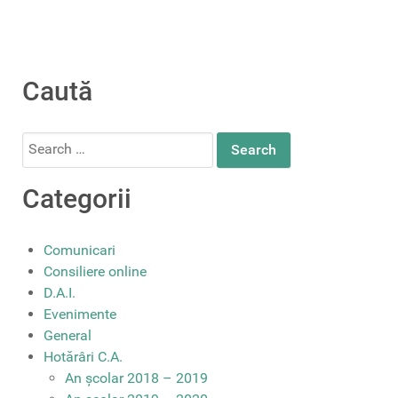
Caută
Search
for:
Categorii
Comunicari
Consiliere online
D.A.I.
Evenimente
General
Hotărâri C.A.
An școlar 2018 – 2019