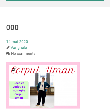
000
14 mai 2020
Vanghele
No comments