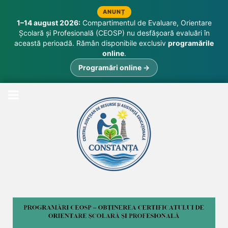
ANUNȚ
1–14 august 2026:
Compartimentul de Evaluare, Orientare
Școlară și Profesională (CEOSP) nu desfășoară evaluări în
această perioadă. Rămân disponibile exclusiv
programările
online
.
Programări online →