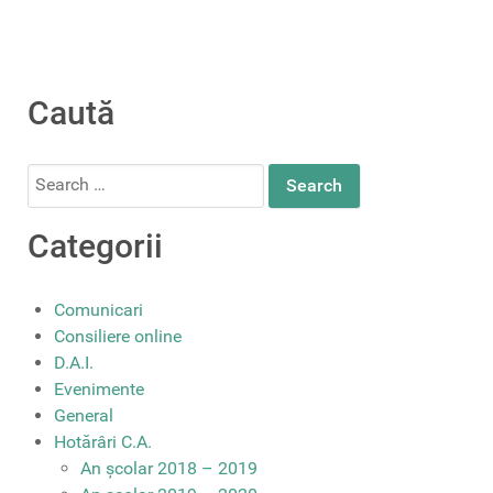
Caută
Search
for:
Categorii
Comunicari
Consiliere online
D.A.I.
Evenimente
General
Hotărâri C.A.
An școlar 2018 – 2019