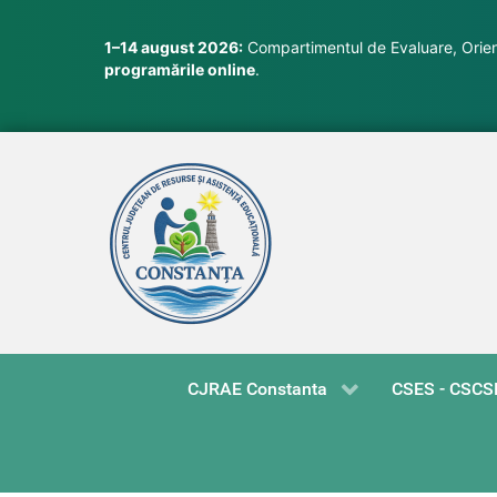
1–14 august 2026:
Compartimentul de Evaluare, Orient
programările online
.
CJRAE Constanta
CSES - CSCS