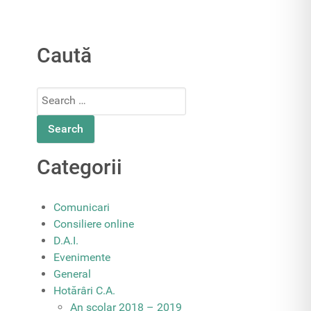
Caută
Search
for:
Categorii
Comunicari
Consiliere online
D.A.I.
Evenimente
General
Hotărâri C.A.
An școlar 2018 – 2019