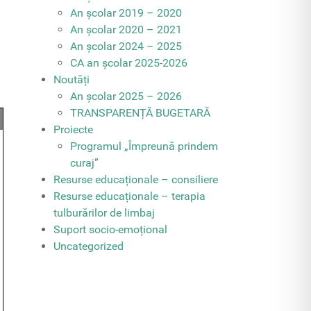
An școlar 2019 – 2020
An școlar 2020 – 2021
An școlar 2024 – 2025
CA an școlar 2025-2026
Noutăți
An școlar 2025 – 2026
TRANSPARENȚĂ BUGETARĂ
Proiecte
Programul „Împreună prindem
curaj”
Resurse educaționale – consiliere
Resurse educaționale – terapia
tulburărilor de limbaj
Suport socio-emoțional
Uncategorized