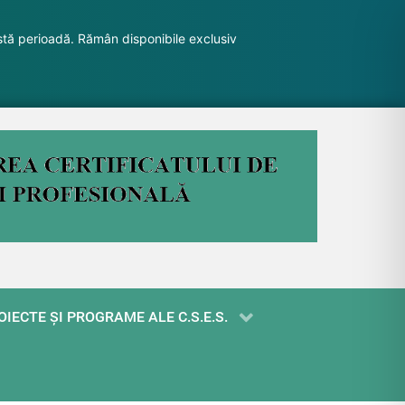
stă perioadă. Rămân disponibile exclusiv
OIECTE ŞI PROGRAME ALE C.S.E.S.