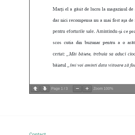
Page
1
/
3
Zoom
100%
Contact