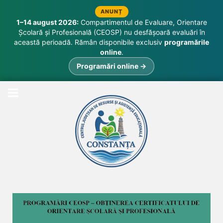
ANUNȚ
1–14 august 2026:
Compartimentul de Evaluare, Orientare
Școlară și Profesională (CEOSP) nu desfășoară evaluări în
această perioadă. Rămân disponibile exclusiv
programările
online
.
Programări online →