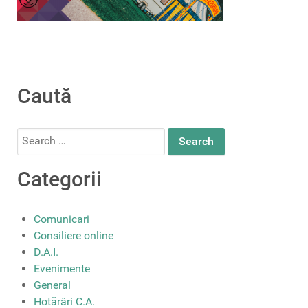
Caută
Search
for:
Categorii
Comunicari
Consiliere online
D.A.I.
Evenimente
General
Hotărâri C.A.