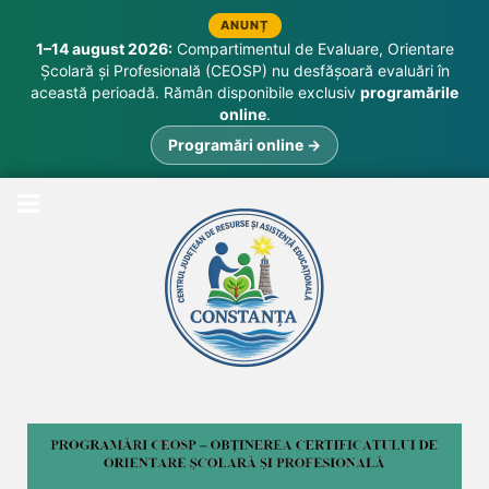
ANUNȚ
1–14 august 2026:
Compartimentul de Evaluare, Orientare
Școlară și Profesională (CEOSP) nu desfășoară evaluări în
această perioadă. Rămân disponibile exclusiv
programările
online
.
Programări online →