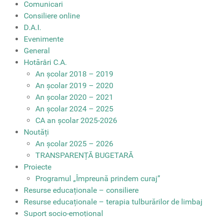
Comunicari
Consiliere online
D.A.I.
Evenimente
General
Hotărâri C.A.
An școlar 2018 – 2019
An școlar 2019 – 2020
An școlar 2020 – 2021
An școlar 2024 – 2025
CA an școlar 2025-2026
Noutăți
An școlar 2025 – 2026
TRANSPARENȚĂ BUGETARĂ
Proiecte
Programul „Împreună prindem curaj”
Resurse educaționale – consiliere
Resurse educaționale – terapia tulburărilor de limbaj
Suport socio-emoțional