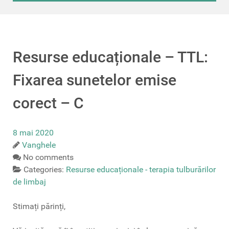
Resurse educaționale – TTL:
Fixarea sunetelor emise
corect – C
8 mai 2020
Vanghele
No comments
Categories:
Resurse educaționale - terapia tulburărilor
de limbaj
Stimați părinți,