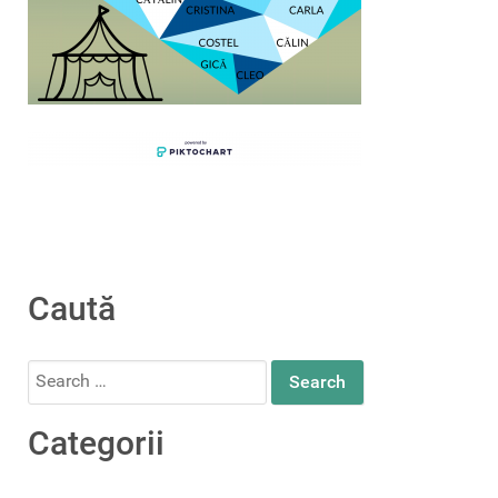
Caută
Search
for:
Categorii