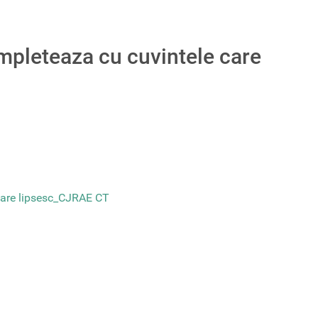
mpleteaza cu cuvintele care
 care lipsesc_CJRAE CT