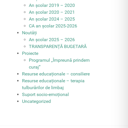
An școlar 2019 – 2020
An școlar 2020 – 2021
An școlar 2024 – 2025
CA an școlar 2025-2026
Noutăți
An școlar 2025 – 2026
TRANSPARENȚĂ BUGETARĂ
Proiecte
Programul „Împreună prindem
curaj”
Resurse educaționale – consiliere
Resurse educaționale – terapia
tulburărilor de limbaj
Suport socio-emoțional
Uncategorized