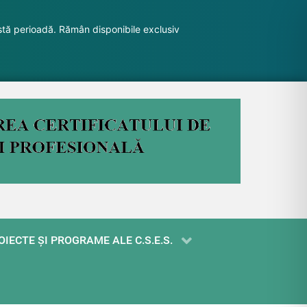
stă perioadă. Rămân disponibile exclusiv
OIECTE ŞI PROGRAME ALE C.S.E.S.