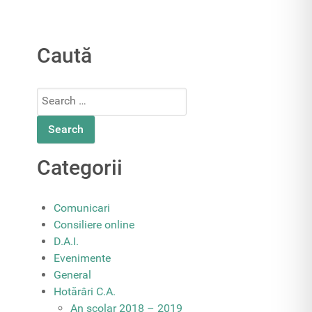
Caută
Search
for:
Categorii
Comunicari
Consiliere online
D.A.I.
Evenimente
General
Hotărâri C.A.
An școlar 2018 – 2019