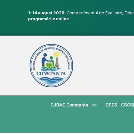
1–14 august 2026:
Compartimentul de Evaluare, Orient
programările online
.
CJRAE Constanta
CSES - CSCS