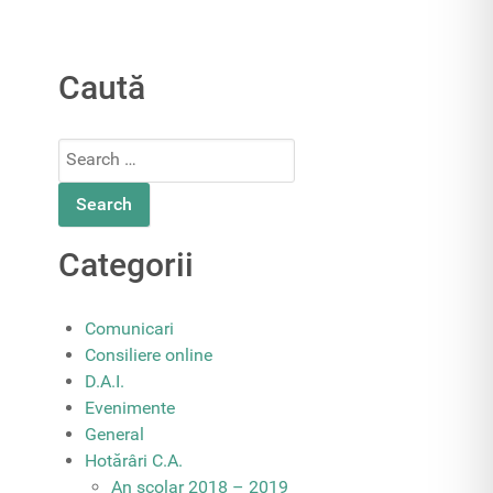
Caută
Search
for:
Categorii
Comunicari
Consiliere online
D.A.I.
Evenimente
General
Hotărâri C.A.
An școlar 2018 – 2019