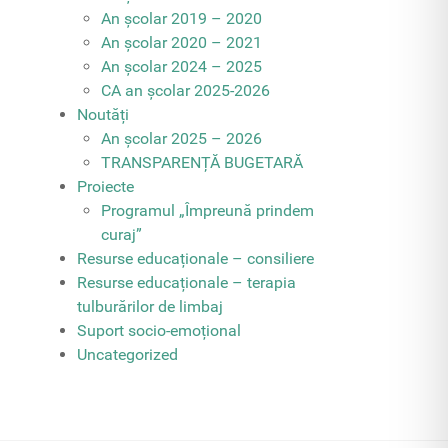
An școlar 2019 – 2020
An școlar 2020 – 2021
An școlar 2024 – 2025
CA an școlar 2025-2026
Noutăți
An școlar 2025 – 2026
TRANSPARENȚĂ BUGETARĂ
Proiecte
Programul „Împreună prindem
curaj”
Resurse educaționale – consiliere
Resurse educaționale – terapia
tulburărilor de limbaj
Suport socio-emoțional
Uncategorized