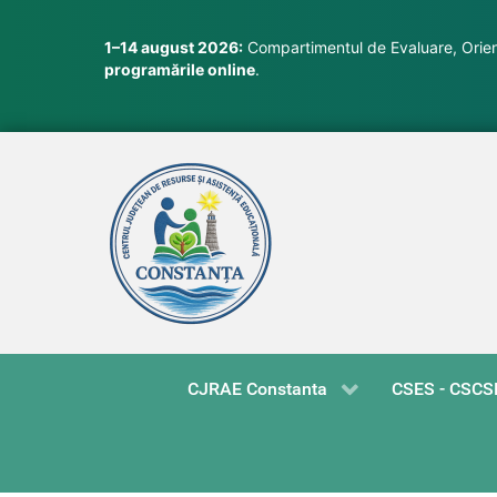
1–14 august 2026:
Compartimentul de Evaluare, Orient
programările online
.
CJRAE Constanta
CSES - CSCS