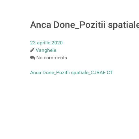
Anca Done_Pozitii spatia
23 aprilie 2020
Vanghele
No comments
Anca Done_Pozitii spatiale_CJRAE CT