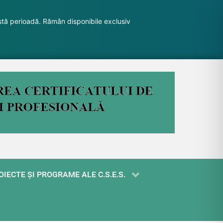
stă perioadă. Rămân disponibile exclusiv
OIECTE ŞI PROGRAME ALE C.S.E.S.