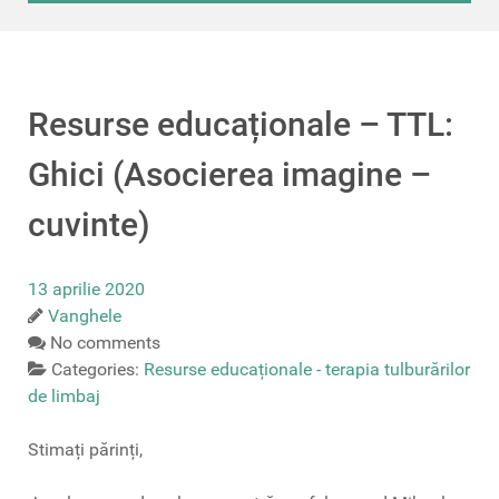
Resurse educaționale – TTL:
Ghici (Asocierea imagine –
cuvinte)
13 aprilie 2020
Vanghele
No comments
Categories:
Resurse educaționale - terapia tulburărilor
de limbaj
Stimați părinți,