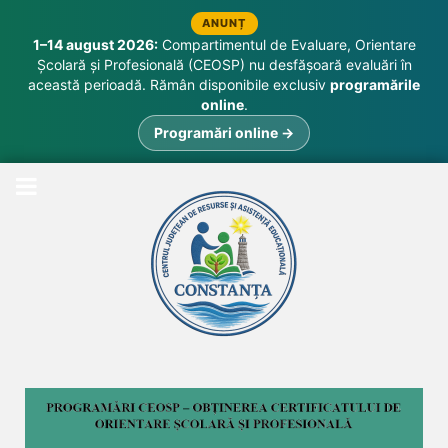
ANUNȚ
1–14 august 2026:
Compartimentul de Evaluare, Orientare
Școlară și Profesională (CEOSP) nu desfășoară evaluări în
această perioadă. Rămân disponibile exclusiv
programările
online
.
Programări online →