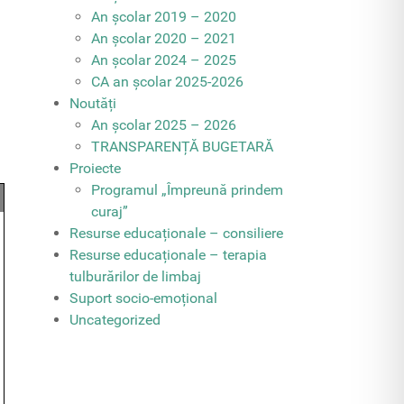
An școlar 2019 – 2020
An școlar 2020 – 2021
An școlar 2024 – 2025
CA an școlar 2025-2026
Noutăți
An școlar 2025 – 2026
TRANSPARENȚĂ BUGETARĂ
Proiecte
Programul „Împreună prindem
curaj”
Resurse educaționale – consiliere
Resurse educaționale – terapia
tulburărilor de limbaj
Suport socio-emoțional
Uncategorized