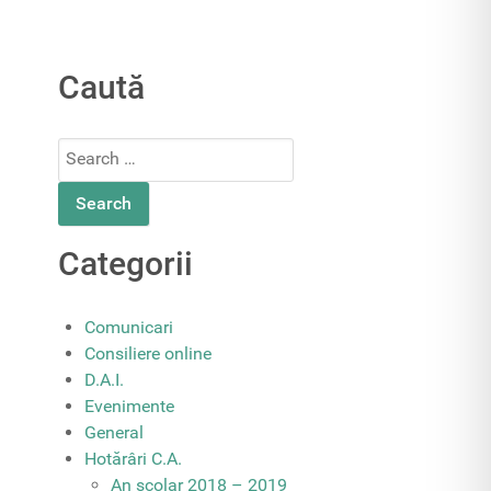
Caută
Search
for:
Categorii
Comunicari
Consiliere online
D.A.I.
Evenimente
General
Hotărâri C.A.
An școlar 2018 – 2019