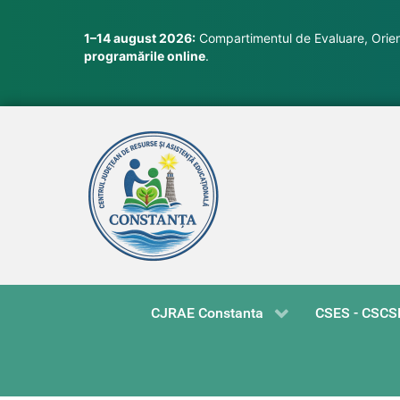
1–14 august 2026:
Compartimentul de Evaluare, Orient
programările online
.
CJRAE Constanta
CSES - CSCS