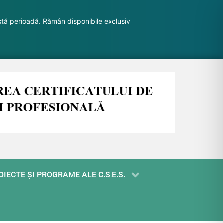
stă perioadă. Rămân disponibile exclusiv
OIECTE ŞI PROGRAME ALE C.S.E.S.