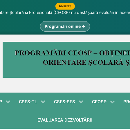
ANUNȚ
are Școlară și Profesională (CEOSP) nu desfășoară evaluări în acea
Programări online →
P
CSES-TL
CSES-SES
CEOSP
PR
EVALUAREA DEZVOLTĂRII