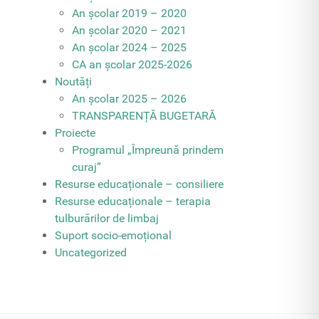
An școlar 2019 – 2020
An școlar 2020 – 2021
An școlar 2024 – 2025
CA an școlar 2025-2026
Noutăți
An școlar 2025 – 2026
TRANSPARENȚĂ BUGETARĂ
Proiecte
Programul „Împreună prindem
curaj”
Resurse educaționale – consiliere
Resurse educaționale – terapia
tulburărilor de limbaj
Suport socio-emoțional
Uncategorized