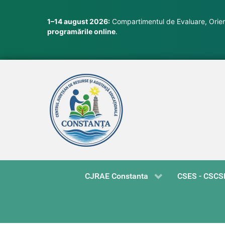
1–14 august 2026:
Compartimentul de Evaluare, Orient
programările online
.
CJRAE Constanta
CSES - CSCS