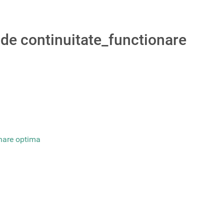
 continuitate_functionare
nare optima