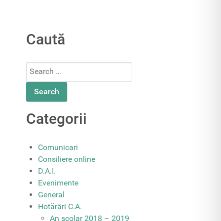
Caută
Search
for:
Categorii
Comunicari
Consiliere online
D.A.I.
Evenimente
General
Hotărâri C.A.
An școlar 2018 – 2019