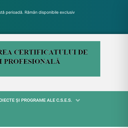
stă perioadă. Rămân disponibile exclusiv
OIECTE ŞI PROGRAME ALE C.S.E.S.