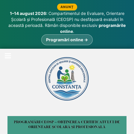
ANUNȚ
1–14 august 2026:
Compartimentul de Evaluare, Orientare
Școlară și Profesională (CEOSP) nu desfășoară evaluări în
această perioadă. Rămân disponibile exclusiv
programările
online
.
Programări online →