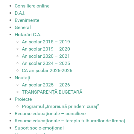
Consiliere online
D.A.I.
Evenimente
General
Hotărâri C.A.
An școlar 2018 – 2019
An școlar 2019 – 2020
An școlar 2020 – 2021
An școlar 2024 – 2025
CA an școlar 2025-2026
Noutăți
An școlar 2025 – 2026
TRANSPARENȚĂ BUGETARĂ
Proiecte
Programul „Împreună prindem curaj”
Resurse educaționale – consiliere
Resurse educaționale – terapia tulburărilor de limbaj
Suport socio-emoțional