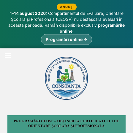
ANUNȚ
1–14 august 2026:
Compartimentul de Evaluare, Orientare
Școlară și Profesională (CEOSP) nu desfășoară evaluări în
această perioadă. Rămân disponibile exclusiv
programările
online
.
Programări online →