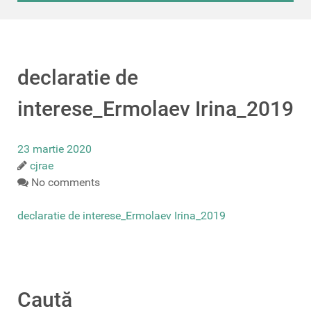
declaratie de
interese_Ermolaev Irina_2019
23 martie 2020
cjrae
No comments
declaratie de interese_Ermolaev Irina_2019
Caută