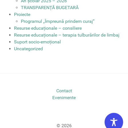
An școlar 2025 – 2026
TRANSPARENȚĂ BUGETARĂ
Proiecte
Programul „Împreună prindem curaj”
Resurse educaționale – consiliere
Resurse educaționale – terapia tulburărilor de limbaj
Suport socio-emoțional
Uncategorized
Contact
Evenimente
© 2026