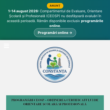
ANUNȚ
1–14 august 2026:
Compartimentul de Evaluare, Orientare
Școlară și Profesională (CEOSP) nu desfășoară evaluări în
această perioadă. Rămân disponibile exclusiv
programările
online
.
Programări online →