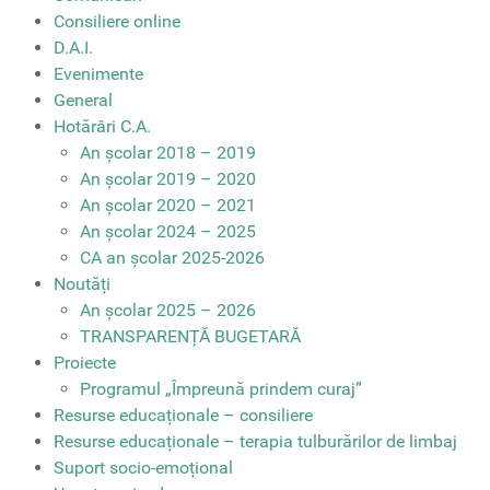
Consiliere online
D.A.I.
Evenimente
General
Hotărâri C.A.
An școlar 2018 – 2019
An școlar 2019 – 2020
An școlar 2020 – 2021
An școlar 2024 – 2025
CA an școlar 2025-2026
Noutăți
An școlar 2025 – 2026
TRANSPARENȚĂ BUGETARĂ
Proiecte
Programul „Împreună prindem curaj”
Resurse educaționale – consiliere
Resurse educaționale – terapia tulburărilor de limbaj
Suport socio-emoțional