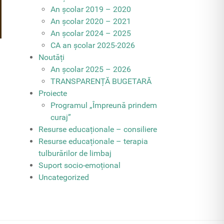
An școlar 2019 – 2020
An școlar 2020 – 2021
An școlar 2024 – 2025
CA an școlar 2025-2026
Noutăți
An școlar 2025 – 2026
TRANSPARENȚĂ BUGETARĂ
Proiecte
Programul „Împreună prindem
curaj”
Resurse educaționale – consiliere
Resurse educaționale – terapia
tulburărilor de limbaj
Suport socio-emoțional
Uncategorized