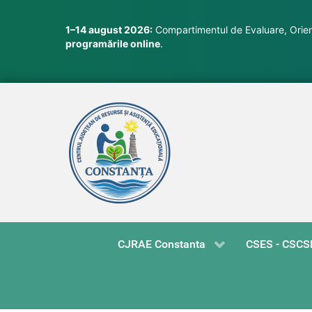
1–14 august 2026:
Compartimentul de Evaluare, Orient
programările online
.
CJRAE Constanta
CSES - CSCS