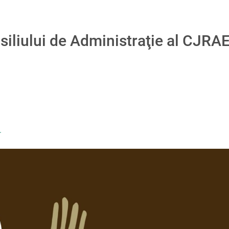
liului de Administraţie al CJRA
.