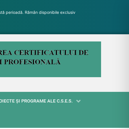
stă perioadă. Rămân disponibile exclusiv
OIECTE ŞI PROGRAME ALE C.S.E.S.