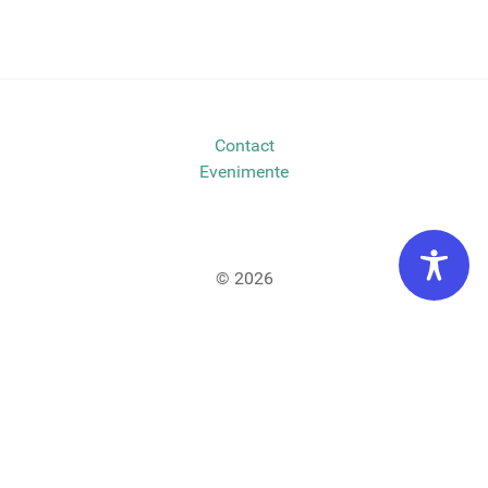
Contact
Evenimente
© 2026