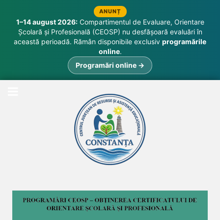
ANUNȚ
1–14 august 2026:
Compartimentul de Evaluare, Orientare
Școlară și Profesională (CEOSP) nu desfășoară evaluări în
această perioadă. Rămân disponibile exclusiv
programările
online
.
Programări online →