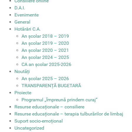
Consiliere online
D.A.I.
Evenimente
General
Hotărâri C.A.
An școlar 2018 – 2019
An școlar 2019 – 2020
An școlar 2020 – 2021
An școlar 2024 – 2025
CA an școlar 2025-2026
Noutăți
An școlar 2025 – 2026
TRANSPARENȚĂ BUGETARĂ
Proiecte
Programul „Împreună prindem curaj”
Resurse educaționale – consiliere
Resurse educaționale – terapia tulburărilor de limbaj
Suport socio-emoțional
Uncategorized