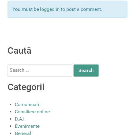
You must be
logged in
to post a comment.
Caută
Search
for:
Categorii
Comunicari
Consiliere online
D.A.I.
Evenimente
General