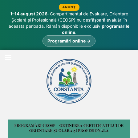
ANUNȚ
1–14 august 2026:
Compartimentul de Evaluare, Orientare
Școlară și Profesională (CEOSP) nu desfășoară evaluări în
această perioadă. Rămân disponibile exclusiv
programările
online
.
Programări online →