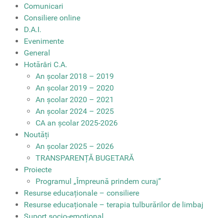
Comunicari
Consiliere online
D.A.I.
Evenimente
General
Hotărâri C.A.
An școlar 2018 – 2019
An școlar 2019 – 2020
An școlar 2020 – 2021
An școlar 2024 – 2025
CA an școlar 2025-2026
Noutăți
An școlar 2025 – 2026
TRANSPARENȚĂ BUGETARĂ
Proiecte
Programul „Împreună prindem curaj”
Resurse educaționale – consiliere
Resurse educaționale – terapia tulburărilor de limbaj
Suport socio-emoțional