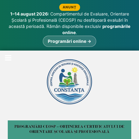
ANUNȚ
1–14 august 2026:
Compartimentul de Evaluare, Orientare
Școlară și Profesională (CEOSP) nu desfășoară evaluări în
această perioadă. Rămân disponibile exclusiv
programările
online
.
Programări online →