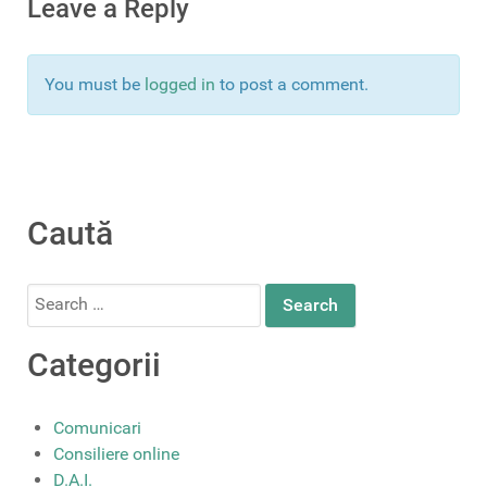
Leave a Reply
You must be
logged in
to post a comment.
Caută
Search
for:
Categorii
Comunicari
Consiliere online
D.A.I.