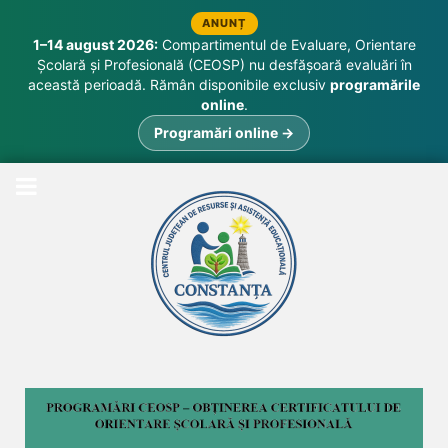
ANUNȚ
1–14 august 2026:
Compartimentul de Evaluare, Orientare
Școlară și Profesională (CEOSP) nu desfășoară evaluări în
această perioadă. Rămân disponibile exclusiv
programările
online
.
Programări online →