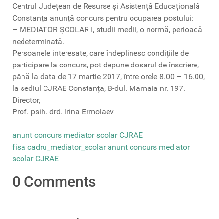
Centrul Județean de Resurse și Asistență Educațională
Constanța anunță concurs pentru ocuparea postului:
– MEDIATOR ȘCOLAR I, studii medii, o normă, perioadă
nedeterminată.
Persoanele interesate, care îndeplinesc condițiile de
participare la concurs, pot depune dosarul de înscriere,
până la data de 17 martie 2017, între orele 8.00 – 16.00,
la sediul CJRAE Constanța, B-dul. Mamaia nr. 197.
Director,
Prof. psih. drd. Irina Ermolaev
anunt concurs mediator scolar CJRAE
fisa cadru_mediator_scolar
anunt concurs mediator
scolar CJRAE
0 Comments