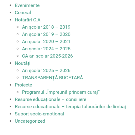
Evenimente
General
Hotărâri C.A.
An școlar 2018 – 2019
An școlar 2019 – 2020
An școlar 2020 – 2021
An școlar 2024 – 2025
CA an școlar 2025-2026
Noutăți
An școlar 2025 – 2026
TRANSPARENȚĂ BUGETARĂ
Proiecte
Programul „Împreună prindem curaj”
Resurse educaționale – consiliere
Resurse educaționale – terapia tulburărilor de limbaj
Suport socio-emoțional
Uncategorized