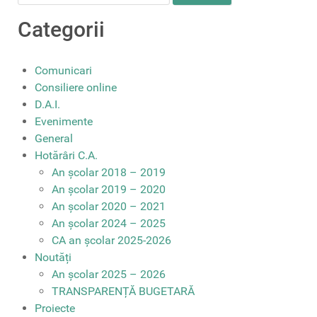
for:
Categorii
Comunicari
Consiliere online
D.A.I.
Evenimente
General
Hotărâri C.A.
An școlar 2018 – 2019
An școlar 2019 – 2020
An școlar 2020 – 2021
An școlar 2024 – 2025
CA an școlar 2025-2026
Noutăți
An școlar 2025 – 2026
TRANSPARENȚĂ BUGETARĂ
Proiecte