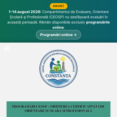
ANUNȚ
1–14 august 2026:
Compartimentul de Evaluare, Orientare
Școlară și Profesională (CEOSP) nu desfășoară evaluări în
această perioadă. Rămân disponibile exclusiv
programările
online
.
Programări online →