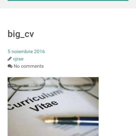
big_cv
5 noiembrie 2016
cjrae
No comments