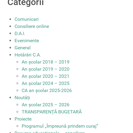
Categorii
Comunicari
Consiliere online
D.A.I.
Evenimente
General
Hotărâri C.A.
An școlar 2018 – 2019
An școlar 2019 – 2020
An școlar 2020 – 2021
An școlar 2024 – 2025
CA an școlar 2025-2026
Noutăți
An școlar 2025 – 2026
TRANSPARENȚĂ BUGETARĂ
Proiecte
Programul „Împreună prindem curaj”