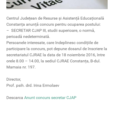
Centrul Județean de Resurse și Asistență Educațională
Constanța anunță concurs pentru ocuparea postului:
– SECRETAR CJAP III, studii superioare, o normă,
perioadă nedeterminată.
Persoanele interesate, care îndeplinesc condițiile de
participare la concurs, pot depune dosarul de înscriere la
secretariatul CJRAE la data de 18 noiembrie 2016, între
orele 8.00 – 14.00, la sediul CJRAE Constanța, B-dul.
Mamaia nr. 197.
Director,
Prof. psih. drd. Irina Ermolaev
Descarca
Anunt concurs secretar CJAP