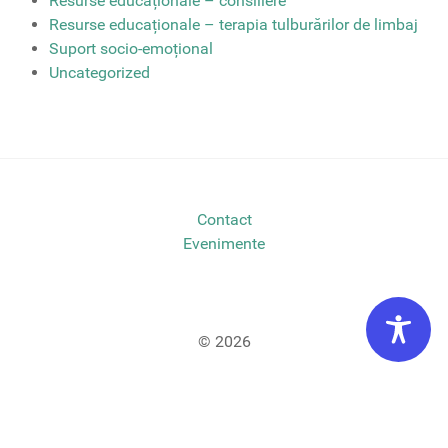
Resurse educaționale – consiliere
Resurse educaționale – terapia tulburărilor de limbaj
Suport socio-emoțional
Uncategorized
Contact
Evenimente
© 2026