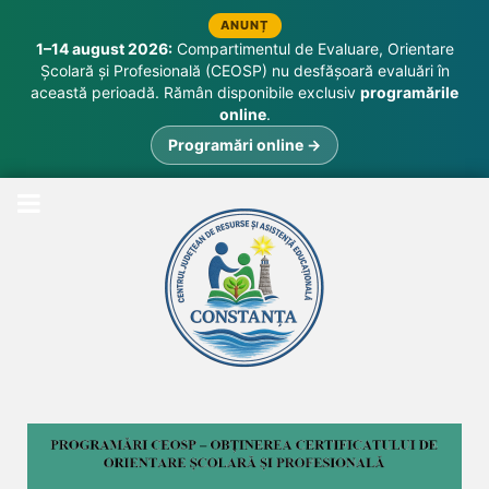
ANUNȚ
1–14 august 2026:
Compartimentul de Evaluare, Orientare
Școlară și Profesională (CEOSP) nu desfășoară evaluări în
această perioadă. Rămân disponibile exclusiv
programările
online
.
Programări online →