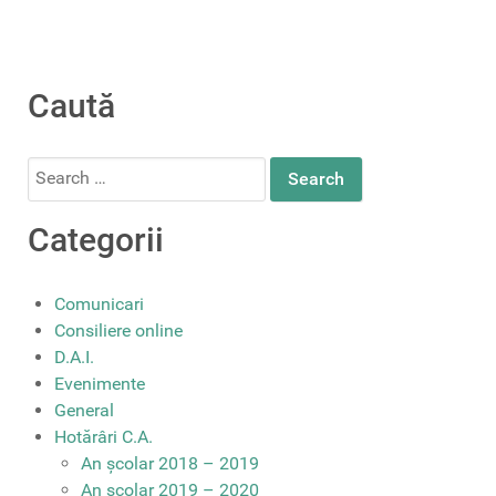
Caută
Search
for:
Categorii
Comunicari
Consiliere online
D.A.I.
Evenimente
General
Hotărâri C.A.
An școlar 2018 – 2019
An școlar 2019 – 2020