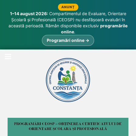
ANUNȚ
1–14 august 2026:
Compartimentul de Evaluare, Orientare
Școlară și Profesională (CEOSP) nu desfășoară evaluări în
această perioadă. Rămân disponibile exclusiv
programările
online
.
Programări online →