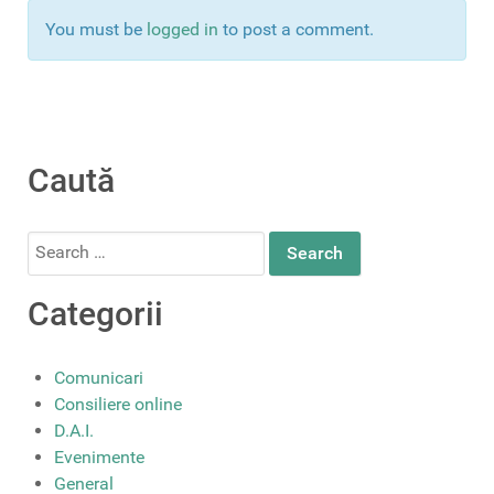
You must be
logged in
to post a comment.
Caută
Search
for:
Categorii
Comunicari
Consiliere online
D.A.I.
Evenimente
General