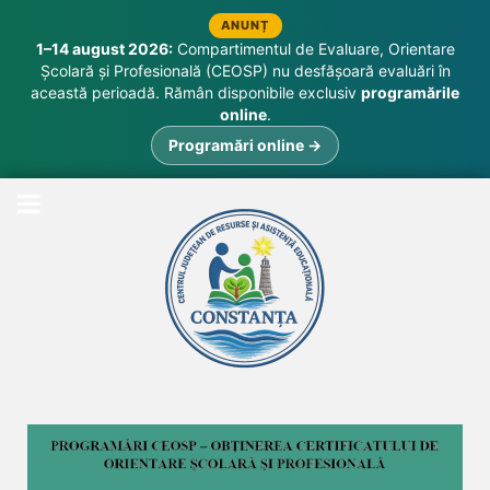
ANUNȚ
1–14 august 2026:
Compartimentul de Evaluare, Orientare
Școlară și Profesională (CEOSP) nu desfășoară evaluări în
această perioadă. Rămân disponibile exclusiv
programările
online
.
Programări online →