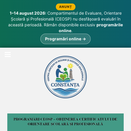
ANUNȚ
1–14 august 2026:
Compartimentul de Evaluare, Orientare
Școlară și Profesională (CEOSP) nu desfășoară evaluări în
această perioadă. Rămân disponibile exclusiv
programările
online
.
Programări online →