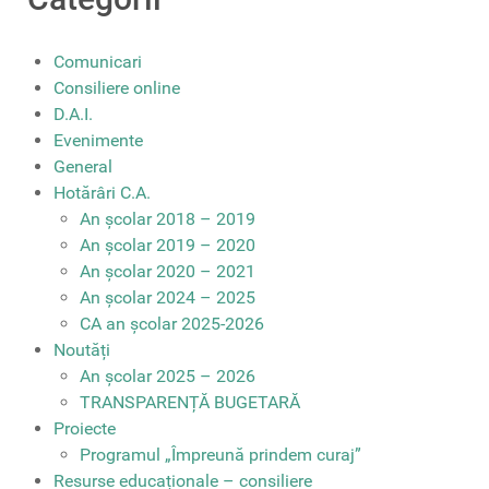
Comunicari
Consiliere online
D.A.I.
Evenimente
General
Hotărâri C.A.
An școlar 2018 – 2019
An școlar 2019 – 2020
An școlar 2020 – 2021
An școlar 2024 – 2025
CA an școlar 2025-2026
Noutăți
An școlar 2025 – 2026
TRANSPARENȚĂ BUGETARĂ
Proiecte
Programul „Împreună prindem curaj”
Resurse educaționale – consiliere