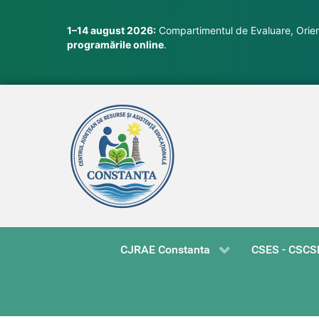
1–14 august 2026:
Compartimentul de Evaluare, Orient
programările online
.
CJRAE Constanta
CSES - CSCS