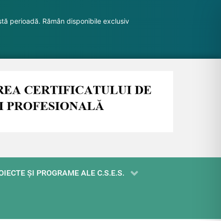
stă perioadă. Rămân disponibile exclusiv
OIECTE ŞI PROGRAME ALE C.S.E.S.