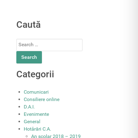
Caută
Search
for:
Categorii
Comunicari
Consiliere online
D.A.I.
Evenimente
General
Hotărâri C.A.
An școlar 2018 – 2019