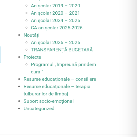
An școlar 2019 – 2020
An școlar 2020 – 2021
An școlar 2024 – 2025
CA an școlar 2025-2026
Noutăți
An școlar 2025 – 2026
TRANSPARENȚĂ BUGETARĂ
Proiecte
Programul „Împreună prindem
curaj”
Resurse educaționale – consiliere
Resurse educaționale – terapia
tulburărilor de limbaj
Suport socio-emoțional
Uncategorized