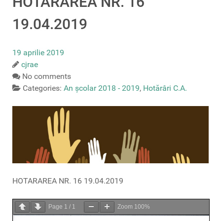
HOTARAREA NR. 16
19.04.2019
19 aprilie 2019
cjrae
No comments
Categories:
An școlar 2018 - 2019
,
Hotărâri C.A.
HOTARAREA NR. 16 19.04.2019
Page
1
/
1
Zoom
100%