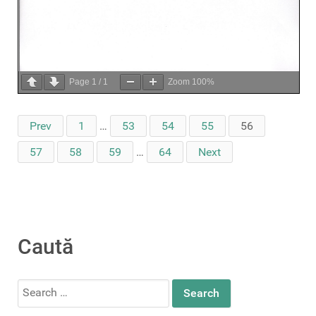
Page
1
/
1
Zoom
100%
Prev
1
…
53
54
55
56
57
58
59
…
64
Next
Caută
Search
for: