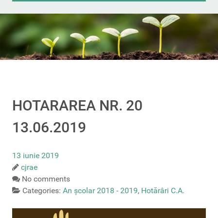
HOTARAREA NR. 20
13.06.2019
13 iunie 2019
cjrae
No comments
Categories:
An școlar 2018 - 2019
,
Hotărâri C.A.