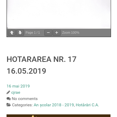
Page
1
/
1
Zoom
100%
HOTARAREA NR. 17
16.05.2019
16 mai 2019
cjrae
No comments
Categories:
An școlar 2018 - 2019
,
Hotărâri C.A.