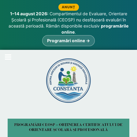
ANUNȚ
1–14 august 2026:
Compartimentul de Evaluare, Orientare
Școlară și Profesională (CEOSP) nu desfășoară evaluări în
această perioadă. Rămân disponibile exclusiv
programările
online
.
Programări online →