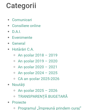
Categorii
Comunicari
Consiliere online
D.A.I.
Evenimente
General
Hotărâri C.A.
An școlar 2018 – 2019
An școlar 2019 – 2020
An școlar 2020 – 2021
An școlar 2024 – 2025
CA an școlar 2025-2026
Noutăți
An școlar 2025 – 2026
TRANSPARENȚĂ BUGETARĂ
Proiecte
Programul „Împreună prindem curaj”