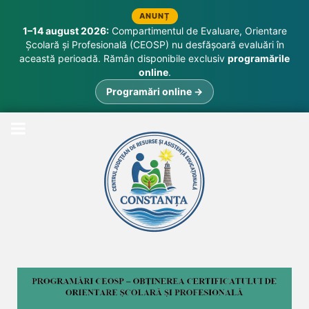
ANUNȚ
1–14 august 2026:
Compartimentul de Evaluare, Orientare
Școlară și Profesională (CEOSP) nu desfășoară evaluări în
această perioadă. Rămân disponibile exclusiv
programările
online
.
Programări online →