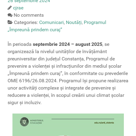
26 septembrie 2024
cjrae
No comments
Categories:
Comunicari
,
Noutăți
,
Programul
„Împreună prindem curaj”
În perioada
septembrie 2024 – august 2025
, se
organizează la nivelul unităților de învățământ
preuniversitar din județul Constanța, Programul de
prevenire a violenței și infracțiunilor din mediul școlar
„Împreună prindem curaj”, în conformitate cu prevederile
OME 6196/26.08.2024. Programul își propune realizarea
unor activități complexe și integrate de prevenire și
reducere a violenței, în scopul creării unui climat școlar
sigur și incluziv.