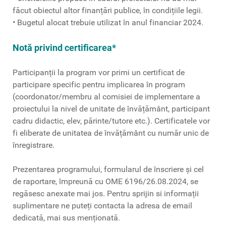
făcut obiectul altor finanțări publice, în condițiile legii.
• Bugetul alocat trebuie utilizat în anul financiar 2024.
Notă privind certificarea*
Participanții la program vor primi un certificat de
participare specific pentru implicarea în program
(coordonator/membru al comisiei de implementare a
proiectului la nivel de unitate de învățământ, participant
cadru didactic, elev, părinte/tutore etc.). Certificatele vor
fi eliberate de unitatea de învățământ cu număr unic de
înregistrare.
Prezentarea programului, formularul de înscriere și cel
de raportare, împreună cu OME 6196/26.08.2024, se
regăsesc anexate mai jos. Pentru sprijin si informații
suplimentare ne puteți contacta la adresa de email
dedicată, mai sus menționată.