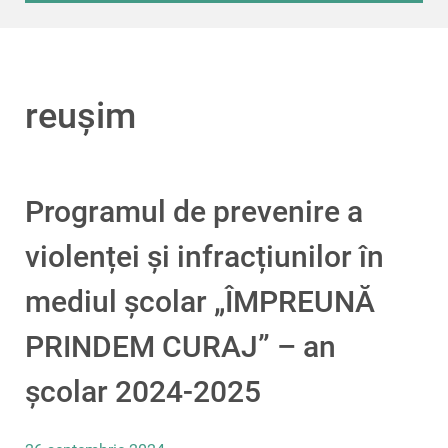
reușim
Programul de prevenire a
violenței și infracțiunilor în
mediul școlar „ÎMPREUNĂ
PRINDEM CURAJ” – an
școlar 2024-2025