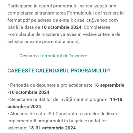
Participarea în cadrul programului se realizează prin
completarea și transmiterea Formularului de înscriere în
format pdf pe adresa de e-mail: cjrae_ct@yahoo.com
până la data de
10 octombrie 2024
. Completarea
Formularului de înscriere va avea în vedere criteriile de
selecție anexate prezentului anunț.
Descarcă
formularul de înscriere
CARE ESTE CALENDARUL PROGRAMULUI?
• Perioada de depunere a proiectelor este
16 septembrie
-10 octombrie 2024
.
• Selectarea unităților de învățământ în program:
14-18
octombrie 2024
.
• Alocarea de către ISJ Constanța a sumelor dedicate
implementării programului în bugetele unităților
selectate:
18-31 octombrie 2024
.