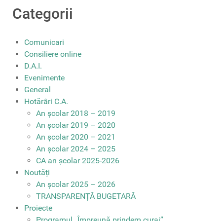
Categorii
Comunicari
Consiliere online
D.A.I.
Evenimente
General
Hotărâri C.A.
An școlar 2018 – 2019
An școlar 2019 – 2020
An școlar 2020 – 2021
An școlar 2024 – 2025
CA an școlar 2025-2026
Noutăți
An școlar 2025 – 2026
TRANSPARENȚĂ BUGETARĂ
Proiecte
Programul „Împreună prindem curaj”