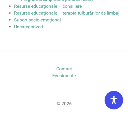
Resurse educaționale – consiliere
Resurse educaționale – terapia tulburărilor de limbaj
Suport socio-emoțional
Uncategorized
Contact
Evenimente
© 2026