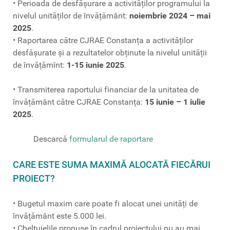
• Perioada de desfășurare a activităților programului la
nivelul unităților de învățământ:
noiembrie 2024 – mai
2025
.
• Raportarea către CJRAE Constanța a activităților
desfășurate și a rezultatelor obținute la nivelul unității
de învățămînt:
1-15 iunie 2025
.
• Transmiterea raportului financiar de la unitatea de
învățământ către CJRAE Constanța:
15 iunie – 1 iulie
2025
.
Descarcă
formularul de raportare
CARE ESTE SUMA MAXIMĂ ALOCATĂ FIECĂRUI
PROIECT?
• Bugetul maxim care poate fi alocat unei unități de
învățământ este 5.000 lei.
• Cheltuielile propuse în cadrul proiectului nu au mai