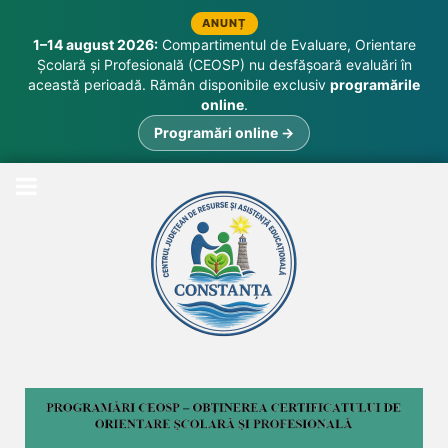
ANUNȚ
1–14 august 2026:
Compartimentul de Evaluare, Orientare
Școlară și Profesională (CEOSP) nu desfășoară evaluări în
această perioadă. Rămân disponibile exclusiv
programările
online
.
Programări online →