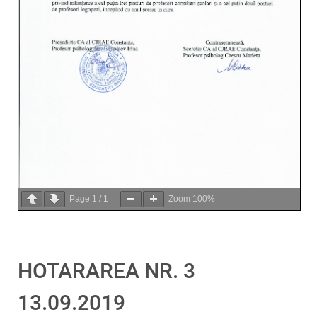
Page
1
/
1
Zoom
100%
HOTARAREA NR. 3
13.09.2019