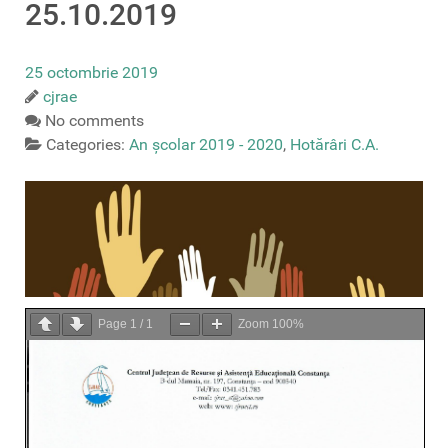
25.10.2019
25 octombrie 2019
cjrae
No comments
Categories:
An școlar 2019 - 2020
,
Hotărâri C.A.
Page
1
/
1
Zoom
100%