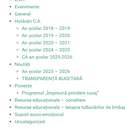
Evenimente
General
Hotărâri C.A.
An școlar 2018 – 2019
An școlar 2019 – 2020
An școlar 2020 – 2021
An școlar 2024 – 2025
CA an școlar 2025-2026
Noutăți
An școlar 2025 – 2026
TRANSPARENȚĂ BUGETARĂ
Proiecte
Programul „Împreună prindem curaj”
Resurse educaționale – consiliere
Resurse educaționale – terapia tulburărilor de limbaj
Suport socio-emoțional
Uncategorized