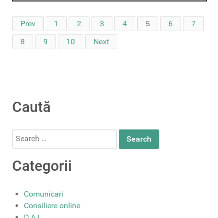
Prev
1
2
3
4
5
6
7
8
9
10
Next
Caută
Search
for:
Categorii
Comunicari
Consiliere online
D.A.I.