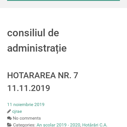
consiliul de
administrație
HOTARAREA NR. 7
11.11.2019
11 noiembrie 2019
cjrae
No comments
Categories:
An școlar 2019 - 2020
,
Hotărâri C.A.