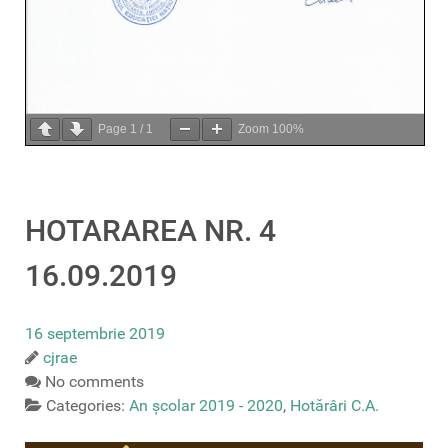
Page
1
/
1
Zoom
100%
HOTARAREA NR. 4
16.09.2019
16 septembrie 2019
cjrae
No comments
Categories:
An școlar 2019 - 2020
,
Hotărâri C.A.